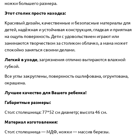
ножки большего размера.
Этот столик просто находка:
Красивый дизайн, качественные и безопасные материалы для
детей, надёжная и устойчивая конструкция, гладкая и приятная
на ощупь поверхность. Дети с удовольствием играют или
занимаются творчеством за столиком облачко, а мама может
спокойно заняться своими делами.
Легкий в уходе
, загрязнения отлично вытираются влажной
губкой.
Все углы закруглены, поверхность ошлифована, огрунтована,
окрашена.
Лучшее качество для Вашего ребенка!
Габаритные размеры:
Стол: столешница: 77*52 см диаметр; высота 46 см.
Материал изготовления:
Стол: столешница — МДФ, ножки — массив березы.