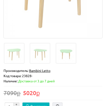
Производитель:
Bambini Letto
Код товара:
23828-
Наличие:
Доставка от 3 до 7 дней
7090ք
5020ք