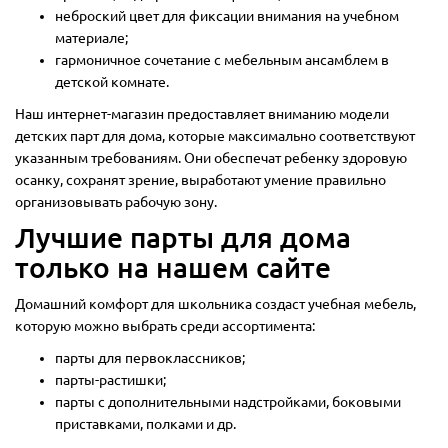
неброский цвет для фиксации внимания на учебном
материале;
гармоничное сочетание с мебельным ансамблем в
детской комнате.
Наш интернет-магазин предоставляет вниманию модели
детских парт для дома, которые максимально соответствуют
указанным требованиям. Они обеспечат ребенку здоровую
осанку, сохранят зрение, выработают умение правильно
организовывать рабочую зону.
Лучшие парты для дома
только на нашем сайте
Домашний комфорт для школьника создаст учебная мебель,
которую можно выбрать среди ассортимента:
парты для первоклассников;
парты-растишки;
парты с дополнительными надстройками, боковыми
приставками, полками и др.