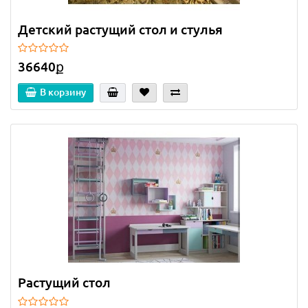
Детский растущий стол и стулья
36640ք
В корзину
Растущий стол