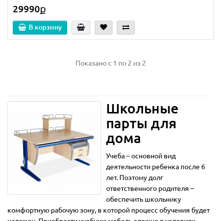
29990ք
В корзину
Показано с 1 по 2 из 2
Школьные
парты для
дома
Учеба – основной вид
деятельности ребенка после 6
лет. Поэтому долг
ответственного родителя –
обеспечить школьнику
комфортную рабочую зону, в которой процесс обучения будет
налажен. Приобрести учебную мебель сложно в условиях