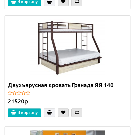
В корзину
Двухъярусная кровать Гранада ЯЯ 140
21520ք
В корзину