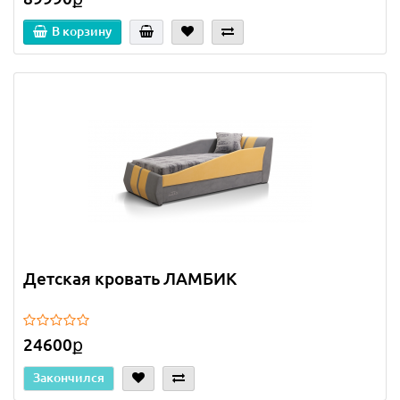
В корзину
Детская кровать ЛАМБИК
24600ք
Закончился