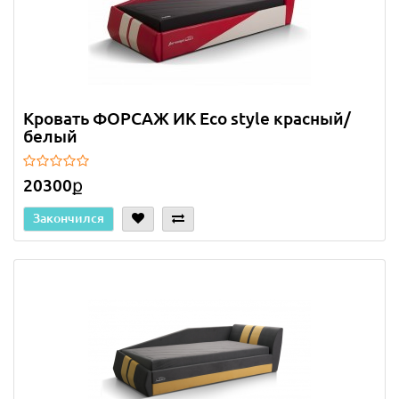
Кровать ФОРСАЖ ИК Eco style красный/
белый
20300ք
Закончился