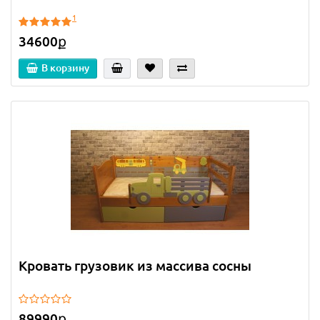
1
34600ք
В корзину
Кровать грузовик из массива сосны
89990ք