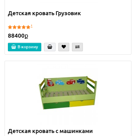
Детская кровать Грузовик
1
88400ք
В корзину
Детская кровать с машинками