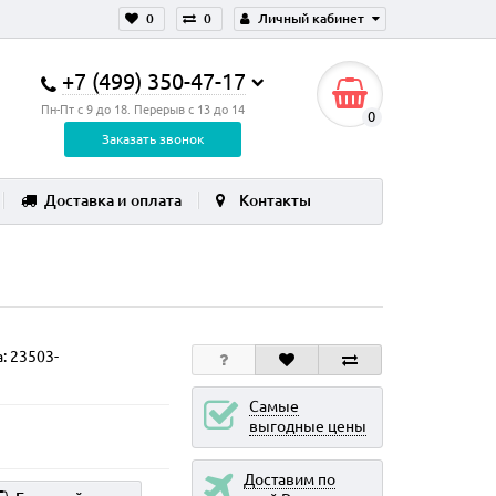
0
0
Личный кабинет
+7 (499) 350-47-17
Пн-Пт с 9 до 18. Перерыв с 13 до 14
0
Заказать звонок
Доставка и оплата
Контакты
а:
23503-
Самые
выгодные цены
Доставим по