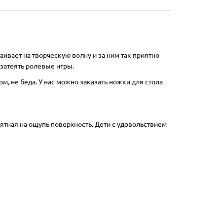
ивает на творческую волну и за ним так приятно
затеять ролевые игры.
ом, не беда. У нас можно заказать ножки для стола
ятная на ощупь поверхность. Дети с удовольствием