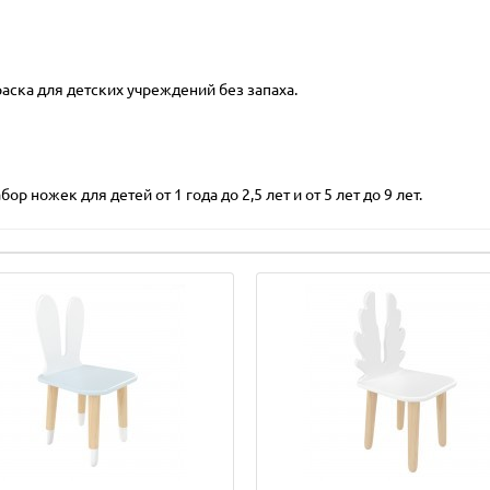
ска для детских учреждений без запаха.
ор ножек для детей от 1 года до 2,5 лет и от 5 лет до 9 лет.