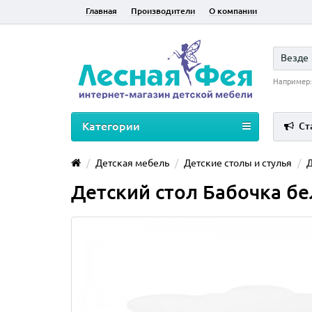
Главная
Производители
О компании
Везде
Например
Категории
Ст
Детская мебель
Детские столы и стулья
Д
Детский стол Бабочка бе