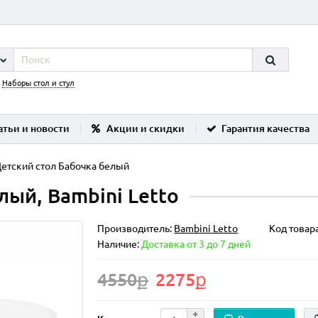
:
Наборы стол и стул
атьи и новости
Акции и скидки
Гарантия качества
етский стол Бабочка белый
лый, Bambini Letto
Производитель:
Bambini Letto
Код товар
Наличие:
Доставка от 3 до 7 дней
4550ք
2275ք