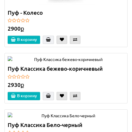
Пуф - Колесо
2900ք
В корзину
Пуф Классика бежево-коричневый
2930ք
В корзину
Пуф Классика Бело-черный