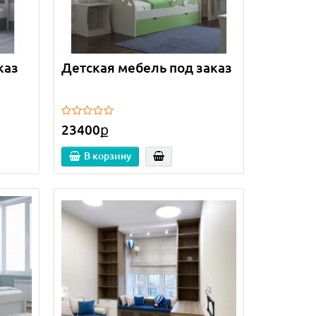
каз
Детская мебель под заказ
23400ք
В корзину