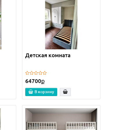
Детская комната
64700ք
В корзину