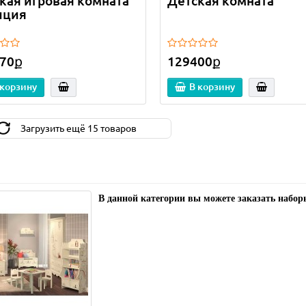
кая игровая комната
Детская комната
иция
70ք
129400ք
 корзину
В корзину
Загрузить ещё 15 товаров
В данной категории вы можете заказать наборы