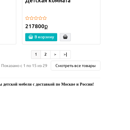
Детская комната
217800ք
В корзину
1
2
>
>|
Показано с 1 по 15 из 29
Смотреть все товары
 детской мебели с доставкой по Москве и России!