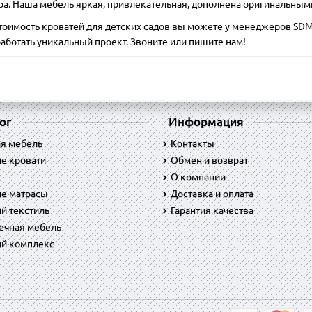
ра. Наша мебель яркая, привлекательная, дополнена оригинальным
стоимость кроватей для детских садов вы можете у менеджеров SDM
работать уникальный проект. Звоните или пишите нам!
ог
Информация
ая мебель
Контакты
е кровати
Обмен и возврат
O компании
ие матрасы
Доставка и оплата
й текстиль
Гарантия качества
ечная мебель
ий комплекс