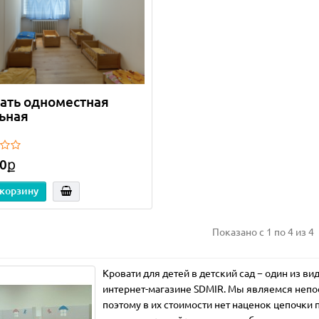
ать одноместная
ьная
ий комплект стол
Детский комплект стол
о и 2 стула Уши зайца
Облако и 2 стула Корона
й
белый
0ք
2
3
 корзину
0ք
9340ք
16060ք
9340ք
 корзину
В корзину
Показано с 1 по 4 из 4
Кровати для детей в детский сад − один из в
интернет-магазине SDMIR. Мы являемся непо
поэтому в их стоимости нет наценок цепочки