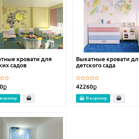
тные кровати для
Выкатные кровати дл
ких садов
детского сада
0ք
42260ք
 корзину
В корзину
родаж!
Лидер продаж!