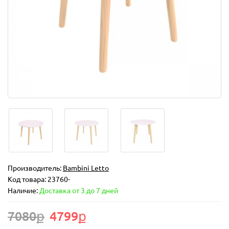
Производитель:
Bambini Letto
Код товара:
23760-
Наличие:
Доставка от 3 до 7 дней
7080ք
4799ք