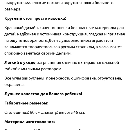
выкрутить маленькие ножки и вкрутить ножки большего
размера.
Круглый стол просто находка:
Красивый дизайн, качественные и безопасные материалы для
детей, надёжная и устойчивая конструкция, гладкая и приятная
на ощупь поверхность. Дети с удовольствием играют или
занимаются творчеством за круглым столиком, а мама может
спокойно заняться своими делами.
Легкий в уходе
, загрязнения отлично вытираются влажной
губкой с мыльным раствором.
Все углы закруглены, поверхность ошлифована, огрунтована,
окрашена.
Лучшее качество для Вашего ребенка!
Габаритные размеры:
Столешница: 60 см диаметр; высота 46 см.
Материал изготовления: