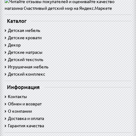
Каталог
Детская мебель
Детские кровати
Декор
Детские матрасы
Детский текстиль
Игрушечная мебель
Детский комплекс
Информация
Контакты
Обмен и возврат
O компании
Доставка и оплата
Гарантия качества