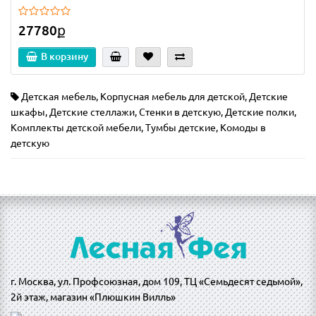
27780ք
В корзину
Детская мебель
,
Корпусная мебель для детской
,
Детские
шкафы
,
Детские стеллажи
,
Стенки в детскую
,
Детские полки
,
Комплекты детской мебели
,
Тумбы детские
,
Комоды в
детскую
г. Москва, ул. Профсоюзная, дом 109, ТЦ «Семьдесят седьмой»,
2й этаж, магазин «Плюшкин Вилль»