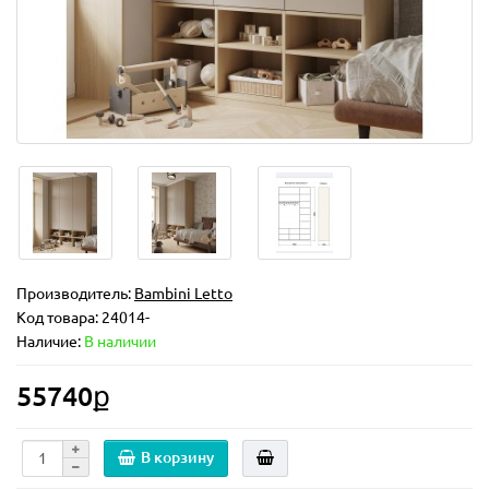
Производитель:
Bambini Letto
Код товара:
24014-
Наличие:
В наличии
55740ք
В корзину