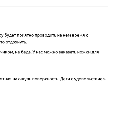
у будет приятно проводить на нем время с
о отдохнуть.
ьчиком, не беда. У нас можно заказать ножки для
ятная на ощупь поверхность. Дети с удовольствием