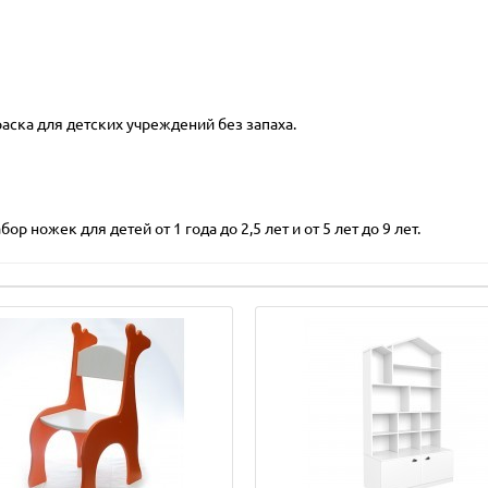
ска для детских учреждений без запаха.
ор ножек для детей от 1 года до 2,5 лет и от 5 лет до 9 лет.