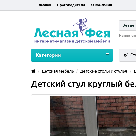
Главная
Производители
О компании
Везде
Например
Категории
Ст
Детская мебель
Детские столы и стулья
Д
Детский стул круглый бел