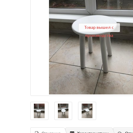
Товар вышел с
производства