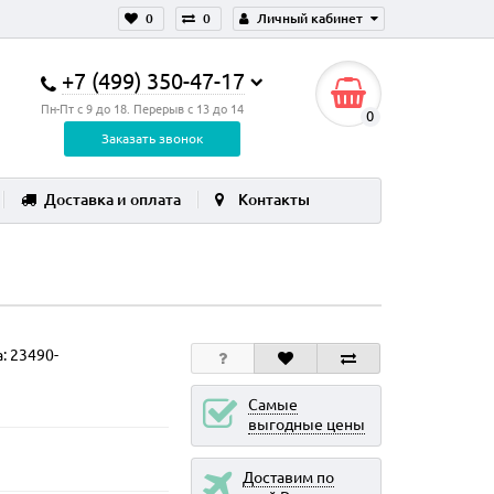
0
0
Личный кабинет
+7 (499) 350-47-17
Пн-Пт с 9 до 18. Перерыв с 13 до 14
0
Заказать звонок
Доставка и оплата
Контакты
а:
23490-
Самые
выгодные цены
Доставим по