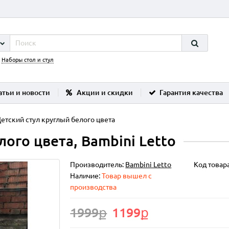
:
Наборы стол и стул
атьи и новости
Акции и скидки
Гарантия качества
етский стул круглый белого цвета
ого цвета, Bambini Letto
Производитель:
Bambini Letto
Код товар
Наличие:
Товар вышел с
производства
1999ք
1199ք