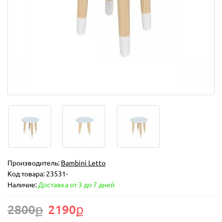
Производитель:
Bambini Letto
Код товара:
23531-
Наличие:
Доставка от 3 до 7 дней
2800ք
2190ք