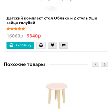
Детский комплект стол Облако и 2 стула Уши
зайца голубой
1
16060ք
9340ք
В корзину
Похожие товары