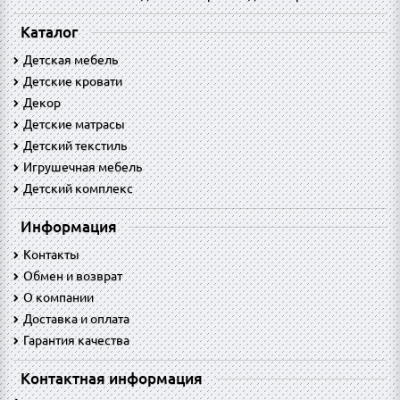
Каталог
Детская мебель
Детские кровати
Декор
Детские матрасы
Детский текстиль
Игрушечная мебель
Детский комплекс
Информация
Контакты
Обмен и возврат
O компании
Доставка и оплата
Гарантия качества
Контактная информация