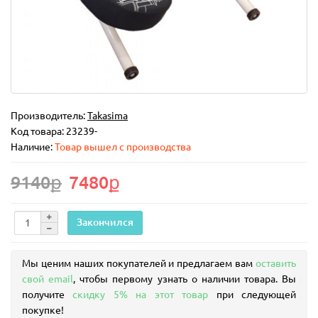
Производитель:
Takasima
Код товара:
23239-
Наличие:
Товар вышел с производства
9140ք
7480ք
Закончился
Мы ценим наших покупателей и предлагаем вам
оставить
свой email
, чтобы первому узнать о наличии товара. Вы
получите
скидку 5% на этот товар
при следующей
покупке!