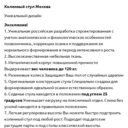
Коленный стул Москва
Уникальный дизайн
Эксклюзив!
1. Уникальная российская разработка спроектированная с
учетом анатомических и физиологических особенностей
позвоночника., коррекции осанки и поддержания ее
нормального формирования в период интенсивного роста.
2. Высококачественная мебельная ткань.
3. Металлический корпус повышенной прочности
Выдерживает
вес человека до 120 кг.
4. Резиновые колеса Защищают Ваш пол от случайных царапин
5. Оригинальная конструкция стула Специально создана для
формирования идеальной осанки естественным образом.
6. Сиденье стула находится в положении
под углом 25
градусов
Уменьшает нагрузку на поясничный отдел. Спина без
усилий находится в правильном положении.
7. Легкая регулировка высоты Вы можете быстро подстроить
коленный стул под любой рост. Подходит под детские
растущие парты и под столы классической высоты.