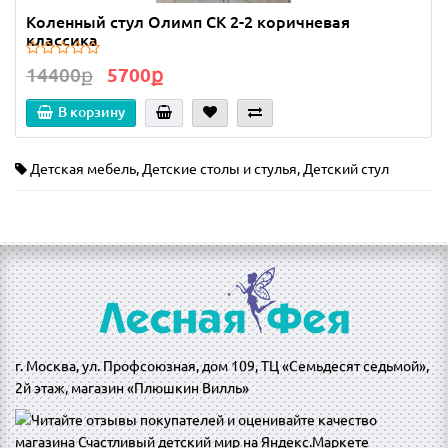
Коленный стул Олимп СК 2-2 коричневая
классика
14400ք
5700ք
В корзину
Детская мебель
,
Детские столы и стулья
,
Детский стул
г. Москва, ул. Профсоюзная, дом 109, ТЦ «Семьдесят седьмой»,
2й этаж, магазин «Плюшкин Вилль»