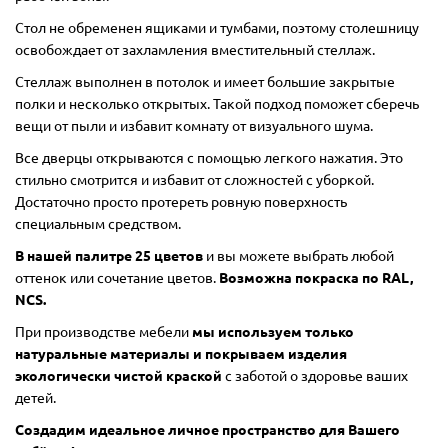
Стол не обременен ящиками и тумбами, поэтому столешницу
освобождает от захламления вместительный стеллаж.
Стеллаж выполнен в потолок и имеет большие закрытые
полки и несколько открытых. Такой подход поможет сберечь
вещи от пыли и избавит комнату от визуального шума.
Все дверцы открываются с помощью легкого нажатия. Это
стильно смотрится и избавит от сложностей с уборкой.
Достаточно просто протереть ровную поверхность
специальным средством.
В нашей палитре 25 цветов
и вы можете выбрать любой
оттенок или сочетание цветов.
Возможна покраска по RAL,
NCS.
При производстве мебели
мы используем только
натуральные материалы и покрываем изделия
экологически чистой краской
с заботой о здоровье ваших
детей.
Создадим идеальное личное пространство для Вашего