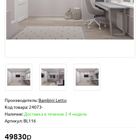
Производитель:
Bambini Letto
Код товара:
24073-
Наличие:
Доставка в течение 2-4 недель
Артикул: BL116
49830ք