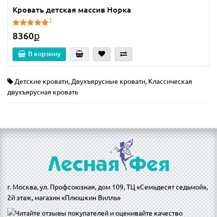
Кровать детская массив Норка
1
8360ք
В корзину
Детские кровати
,
Двухъярусные кровати
,
Классическая
двухъярусная кровать
г. Москва, ул. Профсоюзная, дом 109, ТЦ «Семьдесят седьмой»,
2й этаж, магазин «Плюшкин Вилль»