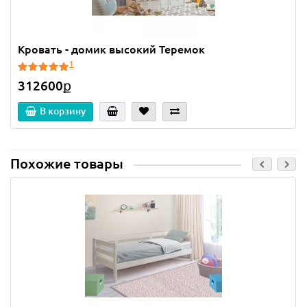
Кровать - домик высокий Теремок
1
312600ք
В корзину
Похожие товары