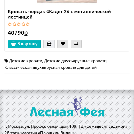
Кровать чердак «Кадет 2» с металлической
лестницей
40790ք
В корзину
Детские кровати
,
Детские двухъярусные кровати
,
Классическая двухъярусная кровать для детей
г. Москва, ул. Профсоюзная, дом 109, ТЦ «Семьдесят седьмой»,
2й этаж, магазин «Плюшкин Вилль»