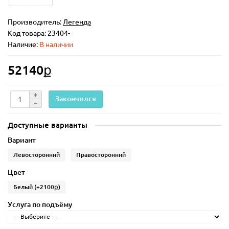
Производитель:
Легенда
Код товара:
23404-
Наличие:
В наличии
52140ք
Закончился
Доступные варианты
Вариант
Левосторонний
Правосторонний
Цвет
Белый
(+2100ք)
Услуга по подъёму